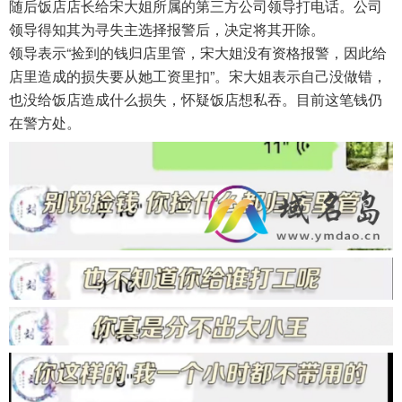
随后饭店店长给宋大姐所属的第三方公司领导打电话。公司
领导得知其为寻失主选择报警后，决定将其开除。
领导表示“捡到的钱归店里管，宋大姐没有资格报警，因此给
店里造成的损失要从她工资里扣”。宋大姐表示自己没做错，
也没给饭店造成什么损失，怀疑饭店想私吞。目前这笔钱仍
在警方处。