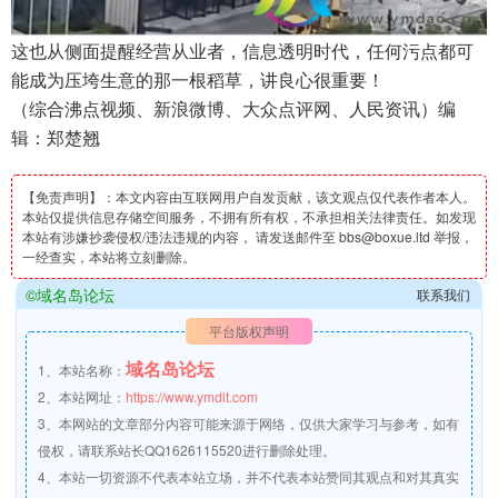
这也从侧面提醒经营从业者，信息透明时代，任何污点都可
能成为压垮生意的那一根稻草，讲良心很重要！
（综合沸点视频、新浪微博、大众点评网、人民资讯）编
辑：郑楚翘
【免责声明】：本文内容由互联网用户自发贡献，该文观点仅代表作者本人。
本站仅提供信息存储空间服务，不拥有所有权，不承担相关法律责任。如发现
本站有涉嫌抄袭侵权/违法违规的内容， 请发送邮件至 bbs@boxue.ltd 举报，
一经查实，本站将立刻删除。
©域名岛论坛
联系我们
平台版权声明
域名岛论坛
1、本站名称：
2、本站网址：
https://www.ymdlt.com
3、本网站的文章部分内容可能来源于网络，仅供大家学习与参考，如有
侵权，请联系站长QQ1626115520进行删除处理。
4、本站一切资源不代表本站立场，并不代表本站赞同其观点和对其真实