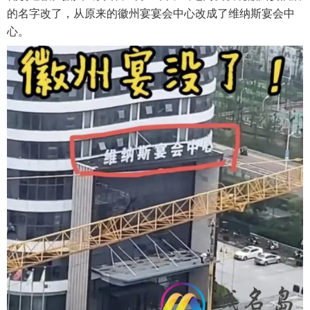
的名字改了，从原来的徽州宴宴会中心改成了维纳斯宴会中
心。