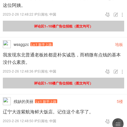
这位阿姨。
2023-2-26 12:48:22 IP归属地:
中国



评论区1~10楼广告位招租（图文均可）
wssggzc
地板
Lv.1 新手上路
我发现东北普通老板姓都是朴实诚恳，而稍微有点钱的基本
没什么素质。
2023-2-26 12:48:36 IP归属地:
中国



评论区1~10楼广告位招租（图文均可）
残缺的美丽
5楼
Lv.1 新手上路
辽宁大连紫航海鲜大饭店。记住这个名字了。
2023-2-26 12:48:50 IP归属地:
中国



