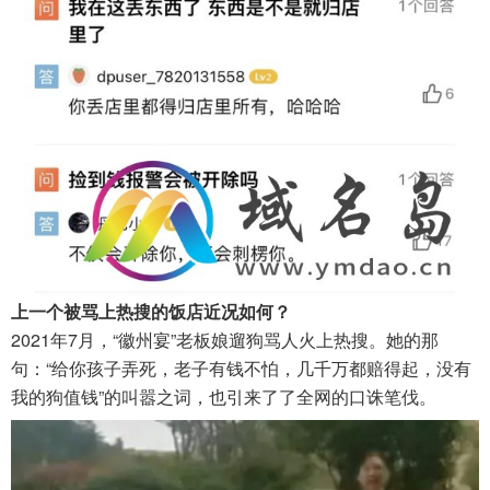
上一个被骂上热搜的饭店近况如何？
2021年7月，“徽州宴”老板娘遛狗骂人火上热搜。她的那
句：“给你孩子弄死，老子有钱不怕，几千万都赔得起，没有
我的狗值钱”的叫嚣之词，也引来了了全网的口诛笔伐。