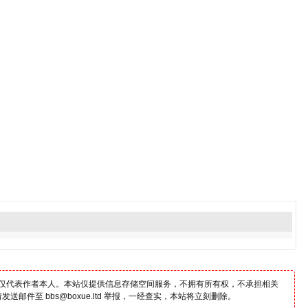
仅代表作者本人。本站仅提供信息存储空间服务，不拥有所有权，不承担相关
邮件至 bbs@boxue.ltd 举报，一经查实，本站将立刻删除。