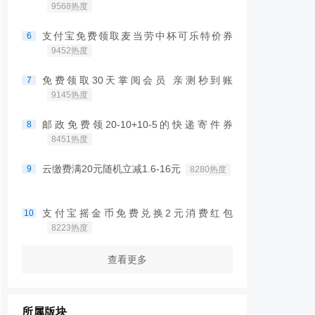
9568热度
支付宝免费领取麦当劳中杯可乐特价券
6
9452热度
免费领取30天掌阅会员 亲测秒到账
7
9145热度
邮政免费领20-10+10-5的快递寄件券
8
8451热度
云缴费满20元随机立减1.6-16元
9
8280热度
支付宝摇金币免费兑换2元消费红包
10
8223热度
查看更多
所属版块