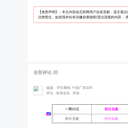
【免责声明】：本文内容由互联网用户自发贡献，该文观点
法律责任。如发现本站有涉嫌抄袭侵权/违法违规的内容， 请发送
全部评论 20
金战
IP归属地:
中国广东深圳
评论
·
使用道具
·
举报
一周10元
积分兑换
积分兑换
积分兑换