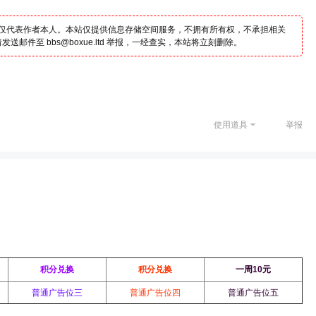
仅代表作者本人。本站仅提供信息存储空间服务，不拥有所有权，不承担相关
邮件至 bbs@boxue.ltd 举报，一经查实，本站将立刻删除。
使用道具
举报
积分兑换
积分兑换
一周10元
普通广告位三
普通广告位四
普通广告位五