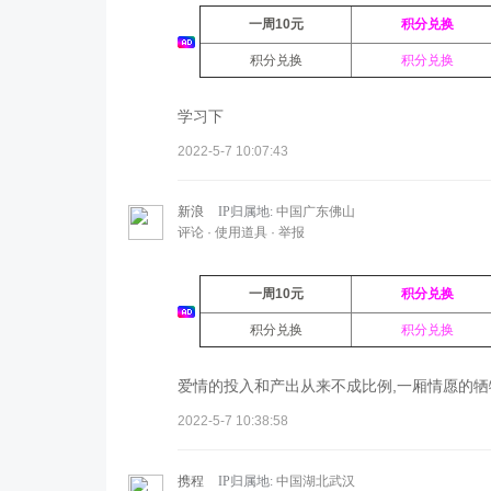
一周10元
积分兑换
积分兑换
积分兑换
学习下
2022-5-7 10:07:43
新浪
IP归属地:
中国广东佛山
评论
·
使用道具
·
举报
一周10元
积分兑换
积分兑换
积分兑换
爱情的投入和产出从来不成比例,一厢情愿的牺
2022-5-7 10:38:58
携程
IP归属地:
中国湖北武汉