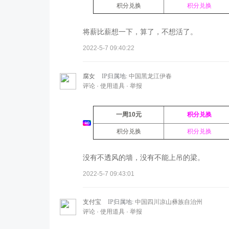
积分兑换
积分兑换
将薪比薪想一下，算了，不想活了。
2022-5-7 09:40:22
腐女
IP归属地:
中国黑龙江伊春
评论
·
使用道具
·
举报
一周10元
积分兑换
积分兑换
积分兑换
没有不透风的墙，没有不能上吊的梁。
2022-5-7 09:43:01
支付宝
IP归属地:
中国四川凉山彝族自治州
评论
·
使用道具
·
举报