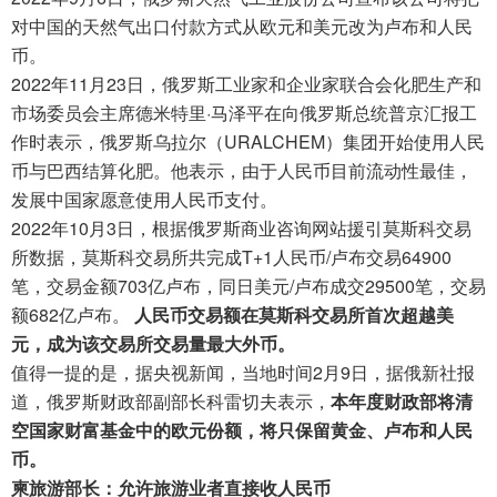
对中国的天然气出口付款方式从欧元和美元改为卢布和人民
币。
2022年11月23日，俄罗斯工业家和企业家联合会化肥生产和
市场委员会主席德米特里·马泽平在向俄罗斯总统普京汇报工
作时表示，俄罗斯乌拉尔（URALCHEM）集团开始使用人民
币与巴西结算化肥。他表示，由于人民币目前流动性最佳，
发展中国家愿意使用人民币支付。
2022年10月3日，根据俄罗斯商业咨询网站援引莫斯科交易
所数据，莫斯科交易所共完成T+1人民币/卢布交易64900
笔，交易金额703亿卢布，同日美元/卢布成交29500笔，交易
额682亿卢布。
人民币交易额在莫斯科交易所首次超越美
元，成为该交易所交易量最大外币。
值得一提的是，据央视新闻，当地时间2月9日，据俄新社报
道，俄罗斯财政部副部长科雷切夫表示，
本年度财政部将清
空国家财富基金中的欧元份额，将只保留黄金、卢布和人民
币。
柬旅游部长：允许旅游业者直接收人民币