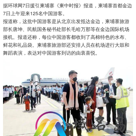
据环球网7日援引柬埔寨《柬中时报》报道，柬埔寨首都金边
7日上午迎来125名中国游客。
报道称，这批中国游客是从北京出发抵达金边，柬埔寨旅游
部长唐坤、民航国务秘书处部长毛哈万那等在金边国际机场
接机。报道还称，每位中国游客都收到了高棉特色的水布、
鲜花和礼品袋。柬埔寨旅游部还安排人员在机场进行大鼓和
舞蹈表演，表达对中国游客到访的由衷喜悦。