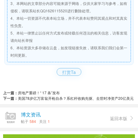
3、本网站的文章部分内容可能来源于网络，仅供大家学习与参考，如有
侵权，请联系站长QQ1626115520进行删除处理。
4、本站一切资源不代表本站立场，并不代表本站赞同其观点和对其真实
性负责。
5、本站一律禁止以任何方式发布或转载任何违法的相关信息，访客发现
请向站长举报
6、本站资源大多存储在云盘，如发现链接失效，请联系我们我们会第一
时间更新。
打赏Ta
上一篇：
房地产重磅！“ 17 条”发布
下一篇：
美国78岁亿万富翁开枪自杀？系杠杆收购先驱、去世时净资产20亿美元
博文资讯
返回本版

帖子
584
关注
1