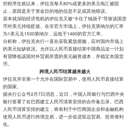
些程序生效以来，伊拉克每天80%或更多的美元电汇被阻
止，原因是关于资金目的地的信息不足或其他错误。
原本就深陷经济危机的伊拉克又被“卡住了钱袋子”导致该国货
币对美元持续贬值。在非官方市场上，伊拉克第纳尔的汇率
为1美元兑1530第纳尔，远低于1460的官方汇率。
分析称，伊拉克央行一直在采取紧急措施，应对国内市场上
的美元短缺状况。允许以人民币直接结算中国商品这一计划
有望降低该国对外贸易所需的美元融资成本，并稳定本国货
币。
跨境人民币结算越来越火
伊拉克并非第一个允许在国际贸易中，使用人民币直接结算
的国家。
据央行公众号2月7日消息，近日，中国人民银行与巴西中央
银行签署了在巴西建立人民币清算安排的合作备忘录。巴西
人民币清算安排的建立，将有利于中巴两国企业和金融机构
使用人民币进行跨境交易，进一步促进双边贸易、投资便利
化。