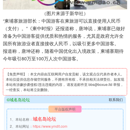
（图片来源于新华社）
“柬埔寨旅游部长：中国游客在柬旅游可以直接使用人民币
（支付）。”《柬中时报》还报道称，唐坤说，柬埔寨已做好
准备为中国游客提供优质和热情的服务，尤其是政府允许全
国所有旅游业者直接接收人民币，以吸引更多中国游客。
报道称，唐坤还称，随着中国优化出入境政策，柬埔寨期待
今年吸引80万至100万人次中国游客。
【免责声明】：本文内容由互联网用户自发贡献，该文观点仅代表作者本人。
本站仅提供信息存储空间服务，不拥有所有权，不承担相关法律责任。如发现
本站有涉嫌抄袭侵权/违法违规的内容， 请发送邮件至 bbs@boxue.ltd 举报，
一经查实，本站将立刻删除。
©域名岛论坛
联系我们
平台版权声明
域名岛论坛
1、本站名称：
2、本站网址：
https://www.ymdlt.com