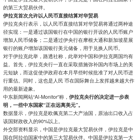
的第三大贸易伙伴。
伊拉克首次允许以人民币直接结算对华贸易
伊拉克央行表示，以人民币直接结算对华贸易将通过两种途
径实现：一是通过该国银行在中国的银行开设的人民币账户
增加人民币储备；二是通过伊央行在摩根大通和新加坡星展
银行的账户增加该国银行美元储备，用于兑换人民币。
对于伊拉克此举，路透社称，此举对中国和伊拉克两国均有
益。首先，伊拉克央行一直在采取措施弥补国内市场上的美
元短缺，而这促使伊政府在本月早些时候批准了对人民币进
行重估。同时，这也是人民
币在国际舞台上发挥越来越大作
用的最新迹象。
中东新闻网站“Al-Monitor”称，
伊拉克央行的决定进一步表
明，一些中东国家“正在远离美元”。
数据显示，伊拉克是欧佩克第二大产油国，原油出口收入占
该国财政收入的90%以上。
外交部资料显示，中国是伊拉克最大贸易伙伴，伊拉克是中
国在阿拉伯国家中的第三大贸易伙伴。中国是伊拉克第一大