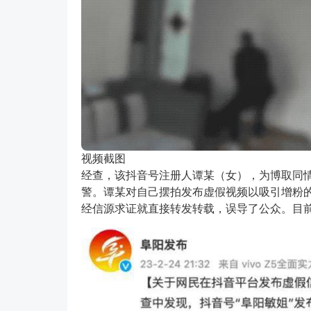
视频截图
经查，该抖音号注册人谭某（女），为博取同
警。谭某对自己摆拍发布虚假视频以吸引增粉
经信源求证就直接转发转载，误导了公众。目