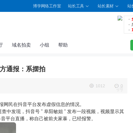
博学网络工作室
站长工具
站长素材
站
厅
域名拍卖
小组
帮助
方通报：系摆拍
1012
0
办通报网民在抖音平台发布虚假信息的情况。
上巡查中发现，抖音号 " 阜阳敏姐 " 发布一段视频，视频显示其
子在抖音平台直播，称自己被前夫家暴，已经报警。