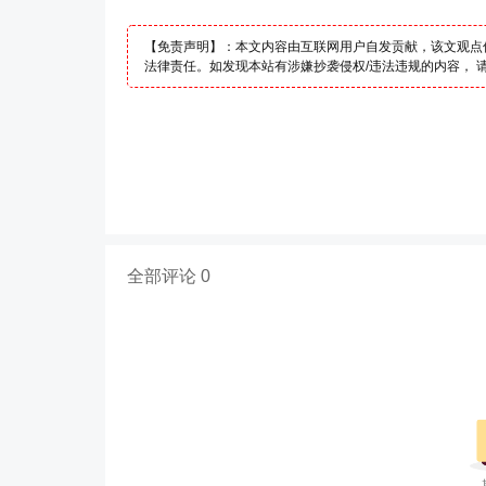
【免责声明】：本文内容由互联网用户自发贡献，该文观点
法律责任。如发现本站有涉嫌抄袭侵权/违法违规的内容， 请发送
全部评论 0