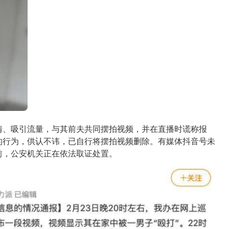
情、吸引流量，与其前夫共同摆拍视频，并在直播时谎称报
的行为，供认不讳，已自行将摆拍视频删除。有媒体抖音号未
前，公安机关正在依法取证处置。