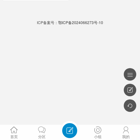
ICP备案号：
鄂ICP备2024066273号-10








首页
分区
小组
我的