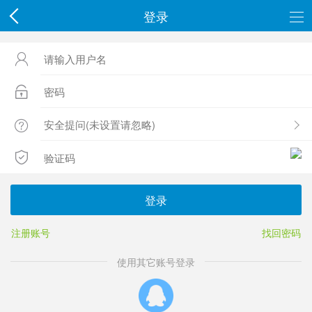
登录




登录
注册账号
找回密码
使用其它账号登录